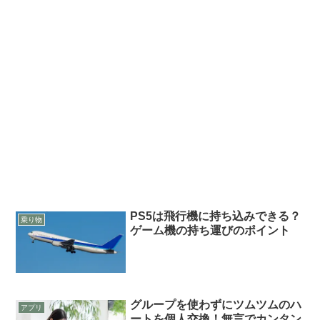
PS5は飛行機に持ち込みできる？
乗り物
ゲーム機の持ち運びのポイント
グループを使わずにツムツムのハ
アプリ
ートを個人交換！無言でカンタン