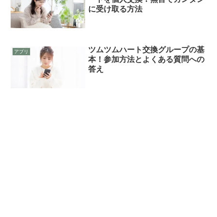
に受け取る方法
ツムツムハート交換グループの基
アプリ
本！参加方法とよくある質問への
答え